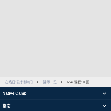
在线日语对话热门
讲师一览
Ryu 课程: 0 回
Native Camp
指南