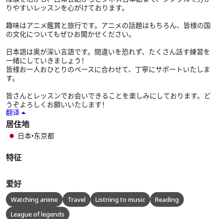
りやすいレッスンを心がけております。
趣味はアニメ鑑賞と旅行です。アニメの話題はもちろん、皆様の国
の文化についてもぜひお聞かせください。
日本語は奥が深い言語です。間違いを恐れず、たくさん話す練習を
一緒にしていきましょう！
皆様お一人おひとりのペースに合わせて、丁寧にサポートいたしま
す。
皆さんとレッスンでお会いできることを楽しみにしております。ど
うぞよろしくお願いいたします！
翻译
居住地
日本
•
东京都
特征
爱好
Watching anime
Travel
Listning to music
Reading
League of legends