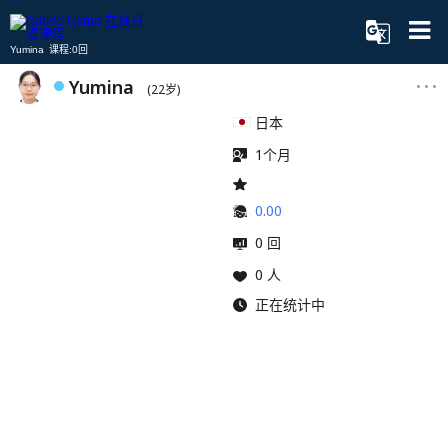
Yumina 课程:0回
Yumina
(22岁)
日本
1个月
0.00
0 回
0 人
正在统计中