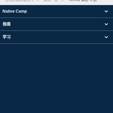
Native Camp
指南
学习
寻找讲师
其他
公司信息
Apple 和 Apple 标志是 Apple Inc. 在美国及其他国家注册的商标。App Store 是 Apple Inc.
的服务标志。