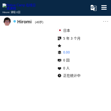
Hiromi 课程:0回
Hiromi
(49岁)
日本
5 年 3 个月
0.00
0 回
0 人
正在统计中