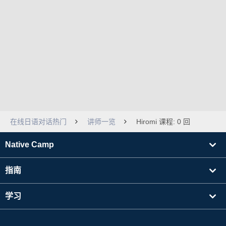
在线日语对话热门
讲师一览
Hiromi 课程: 0 回
Native Camp
指南
学习
寻找讲师