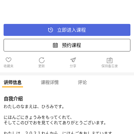
立即进入课程
预约课程
收藏夹
更新
分享
保持备忘录
讲师信息
课程详情
评论
自我介绍
わたしのなまえは、ひろみです。
にほんごにきょうみをもってくれて、
そしてこのびでおを見てくれてありがとうございます。
わたしは、２０２１ねんから、にほんごをおしえています。