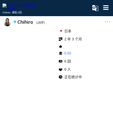
Chihiro 课程:0回
Chihiro
(28岁)
日本
2 年 3 个月
0.00
0 回
0 人
正在统计中