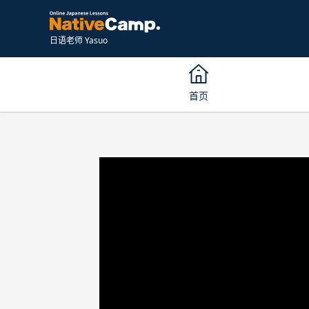
日语老师 Yasuo
首页