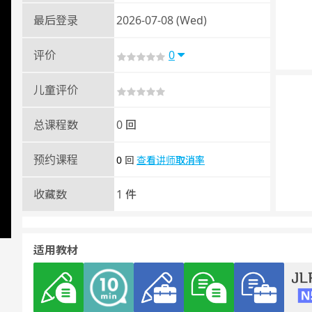
最后登录
2026-07-08 (Wed)
评价
0
儿童评价
总课程数
0 回
预约课程
0
查看讲师取消率
回
收藏数
1 件
适用教材