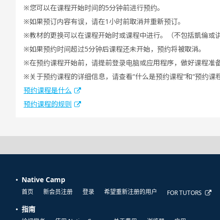
您可以在课程开始时间的5分钟前进行预约。
如果预订内容有误，请在1小时前取消并重新预订。
教材的更换可以在课程开始时或课程中进行。（不包括凱倫或
如果预约时间超过5分钟后课程还未开始，预约将被取消。
在预约课程开始前，请提前登录电脑或应用程序，做好课程准
关于预约课程的详细信息，请查看“什么是预约课程”和“预约课
预约课程是什么
预约课程的规则
Native Camp
首页
新会员注册
登录
希望重新注册的用户
FOR TUTORS
指南