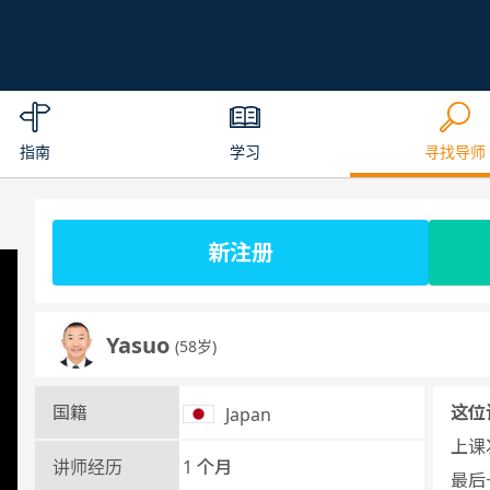
指南
学习
寻找导师
新注册
Yasuo
(58岁)
国籍
这位
Japan
上课次
讲师经历
1 个月
最后一