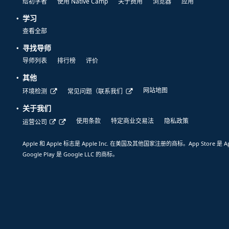
给初学者
使用 Native Camp
关于费用
浏览器
应用
学习
查看全部
寻找导师
导师列表
排行榜
评价
其他
网站地图
环境检测
常见问题（联系我们
关于我们
使用条款
特定商业交易法
隐私政策
运营公司
Apple 和 Apple 标志是 Apple Inc. 在美国及其他国家注册的商标。App Store 是 A
Google Play 是 Google LLC 的商标。