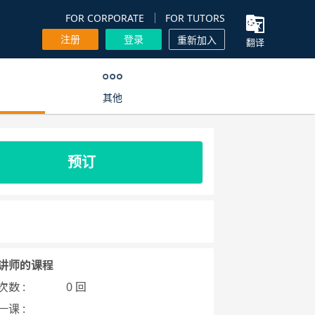
FOR CORPORATE
FOR TUTORS
注册
登录
重新加入
翻译
其他
预订
讲师的课程
数 :
0 回
课 :