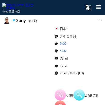
Sony 课程:78回
Sony
(58岁)
日本
3 年 2 个月
5.00
5.00
78 回
17 人
2026-08-07 (Fri)
友谊赛
会改正错误