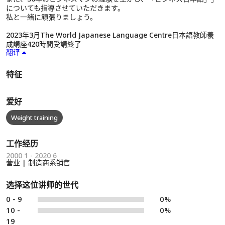
についても指導させていただきます。
私と一緒に頑張りましょう。
2023年3月The World Japanese Language Centre日本語教師養
成講座420時間受講終了
翻译
特征
爱好
Weight training
工作经历
2000 1 - 2020 6
营业 | 制造商系销售
选择这位讲师的世代
0 - 9
0%
10 -
0%
19