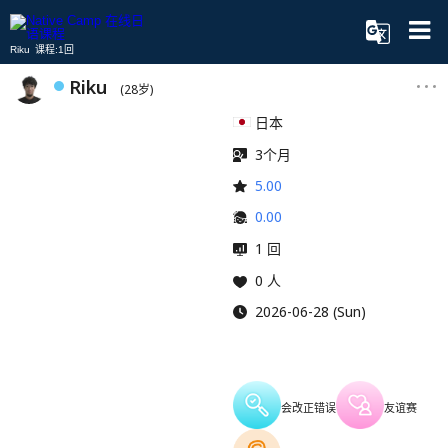
Riku 课程:1回
Riku
(28岁)
日本
3个月
5.00
0.00
1 回
0 人
2026-06-28 (Sun)
会改正错误
友谊赛