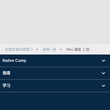
在线日语对话热门
讲师一览
Riku 课程: 1 回
Native Camp
指南
学习
寻找讲师