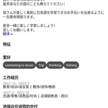
是非あなたの国のことも教えてください！
皆さんが楽しく真剣に日本語を学習できるお手伝いを出来るように
一生懸命頑張ります。
是非一緒に楽しく学習しましょう！
宜しくお願いします。
翻译
特征
爱好
Lisntening to music
Trip
Drinking
Fishing
工作经历
2022 10 - 2024 3
教育/培训/语言类 | 教师/讲师/教练
2021 4 - 2022 10
流通/零售/消费品/时尚 | 店铺销售类・顾问
选择这位讲师的世代