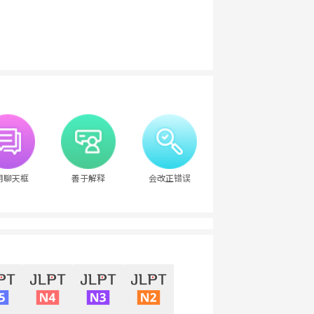
用聊天框
善于解释
会改正错误