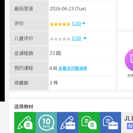
最后登录
2026-06-23 (Tue)
评价
5.00
儿童评价
0.00
总课程数
23 回
预约课程
0
查看讲师取消率
回
利
收藏数
3 件
适用教材