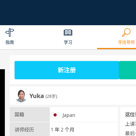
指南
学习
寻找导师
新注册
Yuka
(28岁)
国籍
这位
Japan
上课次
讲师经历
1 年 2 个月
最后一