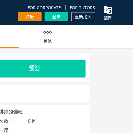
FOR CORPORATE
FOR TUTORS
注册
登录
重新加入
翻译
其他
预订
讲师的课程
数 :
0 回
课 :