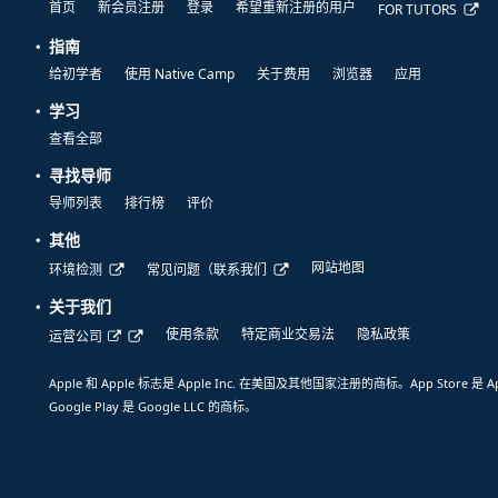
首页
新会员注册
登录
希望重新注册的用户
FOR TUTORS
指南
给初学者
使用 Native Camp
关于费用
浏览器
应用
学习
查看全部
寻找导师
导师列表
排行榜
评价
其他
网站地图
环境检测
常见问题（联系我们
关于我们
使用条款
特定商业交易法
隐私政策
运营公司
Apple 和 Apple 标志是 Apple Inc. 在美国及其他国家注册的商标。App Store 是 A
Google Play 是 Google LLC 的商标。