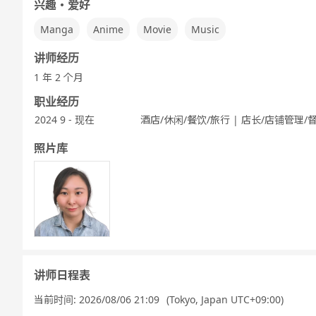
兴趣・爱好
Manga
Anime
Movie
Music
讲师经历
1 年 2 个月
职业经历
2024 9 - 现在
酒店/休闲/餐饮/旅行 | 店长/店铺管理/
照片库
讲师日程表
当前时间:
2026/08/06 21:09
(Tokyo, Japan UTC+09:00)