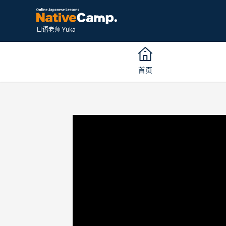
日语老师 Yuka
首页