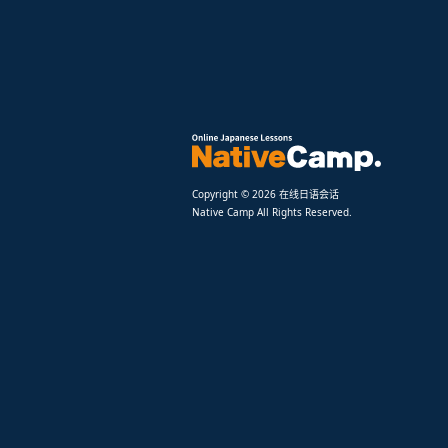
Copyright © 2026 在线日语会话
Native Camp All Rights Reserved.