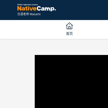
日语老师 Masami
首页