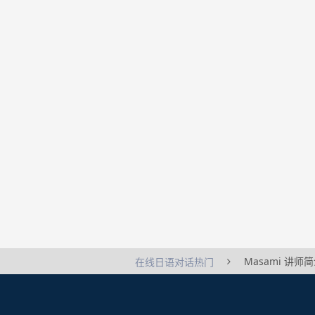
Masami 讲师
在线日语对话热门