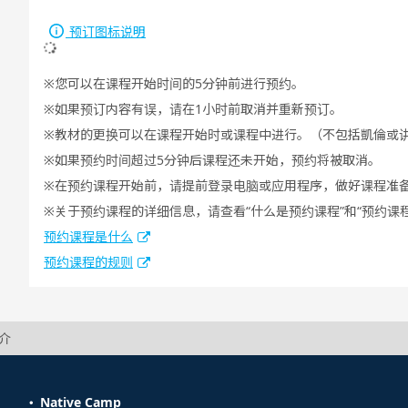
预订图标说明
您可以在课程开始时间的5分钟前进行预约。
如果预订内容有误，请在1小时前取消并重新预订。
教材的更换可以在课程开始时或课程中进行。（不包括凱倫或
如果预约时间超过5分钟后课程还未开始，预约将被取消。
在预约课程开始前，请提前登录电脑或应用程序，做好课程准
关于预约课程的详细信息，请查看“什么是预约课程”和“预约课
预约课程是什么
预约课程的规则
简介
Native Camp