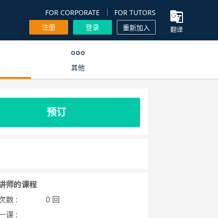
FOR CORPORATE
FOR TUTORS
注册
登录
重新加入
翻译
其他
预订
讲师的课程
数 :
0 回
课 :