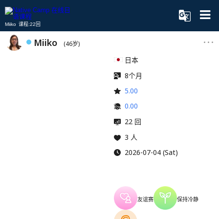
Miiko 课程:22回
Miiko
(46岁)
日本
8个月
5.00
0.00
22 回
3 人
2026-07-04 (Sat)
友谊赛
保持冷静