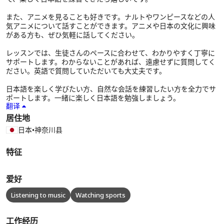
また、アニメを見ることも好きです。ナルトやワンピースなどの人
気アニメについて話すことができます。アニメや日本の文化に興味
がある方も、ぜひ気軽に話してください。
レッスンでは、生徒さんのペースに合わせて、わかりやすく丁寧に
サポートします。わからないことがあれば、遠慮せずに質問してく
ださい。英語で質問していただいても大丈夫です。
日本語を楽しく学びたい方、自然な会話を練習したい方を全力でサ
ポートします。一緒に楽しく日本語を勉強しましょう。
翻译
居住地
日本
•
神奈川县
特征
爱好
Listening to music
Watching sports
工作经历