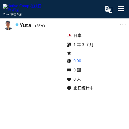
Yuta 课程:0回
Yuta
(28岁)
日本
1 年 3 个月
0.00
0 回
0 人
正在统计中