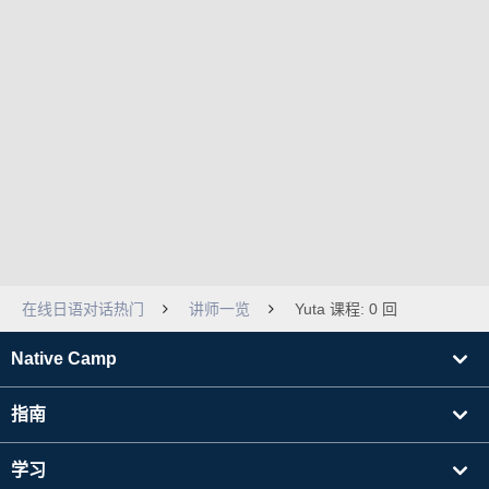
在线日语对话热门
讲师一览
Yuta 课程: 0 回
Native Camp
指南
学习