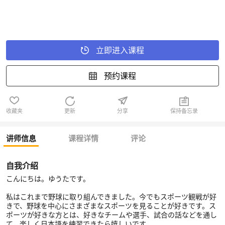
立即进入课程
预约课程
收藏夹
更新
分享
保持备忘录
讲师信息
课程详情
评论
自我介绍
こんにちは。ゆうたです。
私はこれまで野球に取り組んできました。今でもスポーツ観戦が好
きで、野球を中心にさまざまなスポーツを見ることが好きです。ス
ポーツが好きな方とは、好きなチームや選手、試合の話などを通し
て、楽しく日本語を練習できたら嬉しいです。