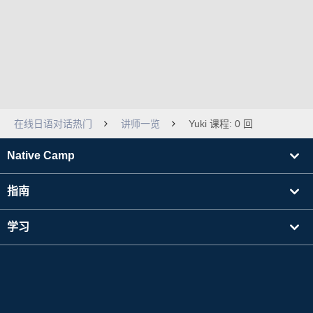
在线日语对话热门
讲师一览
Yuki 课程: 0 回
Native Camp
指南
学习
寻找讲师
其他