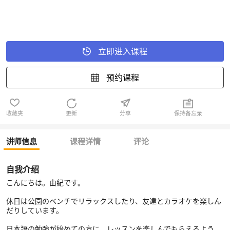
立即进入课程
预约课程
收藏夹
更新
分享
保持备忘录
讲师信息
课程详情
评论
自我介绍
こんにちは。由紀です。
休日は公園のベンチでリラックスしたり、友達とカラオケを楽しん
だりしています。
日本語の勉強が始めての方に、レッスンを楽しんでもらえるよう