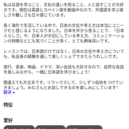
私は言語を学ぶこと、文化の違いを知ること、人と話すことが大好
きです。現在は英語とスペイン語を勉強中なので、外国語を学ぶ楽
しさや難しさも日々感じています。
長く海外で生活している中で、日本の文化や考え方は本当にユニー
クだと感じるようになりました。日本を外から見ることで、「日本
人らしさ」や、日本人が大切にしている考え方、コミュニケーショ
ンの特徴などにも気づくことが多く、とても興味深いです。
レッスンでは、日本語だけではなく、日本の文化や考え方について
も、私自身の経験を通して楽しくシェアできたらうれしいです。
旅行、音楽、映画、ドラマ、深い会話も大好きなので、自然な会話
を楽しみながら、一緒に日本語を学びましょう！
間違えても大丈夫です。リラックスして、少しずつ自信をつけてい
きましょう。みなさんとお話しできるのを楽しみにしています！
翻译
特征
爱好