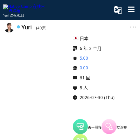
Yuri 课程:61回
Yuri
(40岁)
日本
6 年 3 个月
5.00
0.00
61 回
8 人
2026-07-30 (Thu)
善于解释
友谊赛