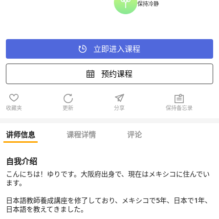
保持冷静
立即进入课程
预约课程
收藏夹
更新
分享
保持备忘录
讲师信息
课程详情
评论
自我介绍
こんにちは！ゆりです。大阪府出身で、現在はメキシコに住んでい
ます。
日本語教師養成講座を修了しており、メキシコで5年、日本で1年、
日本語を教えてきました。