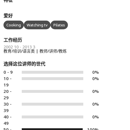
特征
爱好
Cooking
Watching tv
Pilates
工作经历
2002 10 - 2013 3
教育/培训/语言类 | 教师/讲师/教练
选择这位讲师的世代
0 - 9
0%
10 -
0%
19
20 -
0%
29
30 -
0%
39
40 -
0%
49
50 -
100%