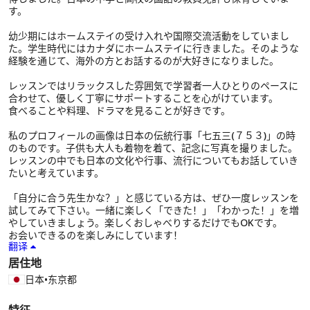
す。
幼少期にはホームステイの受け入れや国際交流活動をしていまし
た。学生時代にはカナダにホームステイに行きました。そのような
経験を通じて、海外の方とお話するのが大好きになりました。
レッスンではリラックスした雰囲気で学習者一人ひとりのペースに
合わせて、優しく丁寧にサポートすることを心がけています。
食べることや料理、ドラマを見ることが好きです。
私のプロフィールの画像は日本の伝統行事「七五三(７５３)」の時
のものです。子供も大人も着物を着て、記念に写真を撮りました。
レッスンの中でも日本の文化や行事、流行についてもお話していき
たいと考えています。
「自分に合う先生かな？」と感じている方は、ぜひ一度レッスンを
試してみて下さい。一緒に楽しく「できた！」「わかった！」を増
やしていきましょう。楽しくおしゃべりするだけでもOKです。
お会いできるのを楽しみにしています！
翻译
居住地
日本
•
东京都