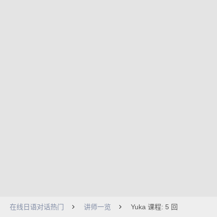
在线日语对话热门
讲师一览
Yuka 课程: 5 回