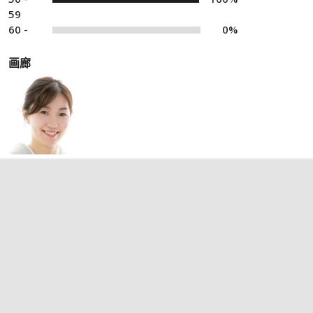
59
60 -
0%
画廊