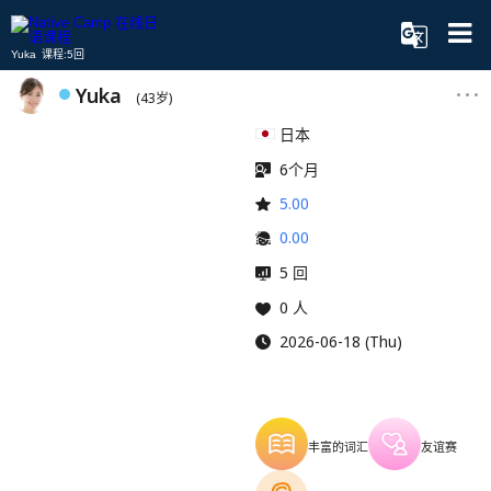
Yuka 课程:5回
Yuka
(43岁)
日本
6个月
5.00
0.00
5 回
0 人
2026-06-18 (Thu)
丰富的词汇
友谊赛