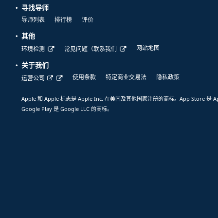
寻找导师
导师列表
排行榜
评价
其他
网站地图
环境检测
常见问题（联系我们
关于我们
使用条款
特定商业交易法
隐私政策
运营公司
Apple 和 Apple 标志是 Apple Inc. 在美国及其他国家注册的商标。App Store 是 A
Google Play 是 Google LLC 的商标。