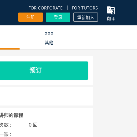
FOR CORPORATE
FOR TUTORS
注册
登录
重新加入
翻译
其他
预订
讲师的课程
数 :
0 回
课 :