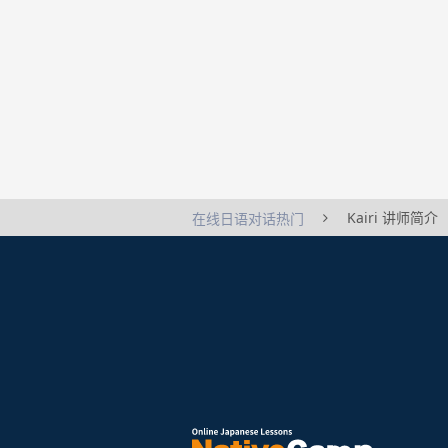
Kairi 讲师简介
在线日语对话热门