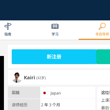
指南
学习
寻找导师
新注册
Kairi
(32岁)
国籍
这位
Japan
上课次
讲师经历
2 年 3 个月
最后一