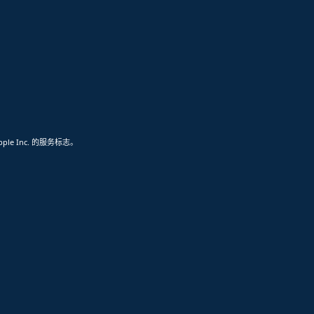
pple Inc. 的服务标志。