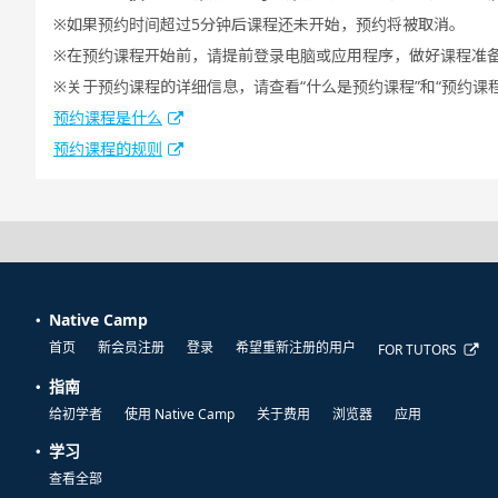
如果预约时间超过5分钟后课程还未开始，预约将被取消。
在预约课程开始前，请提前登录电脑或应用程序，做好课程准
关于预约课程的详细信息，请查看“什么是预约课程”和“预约课
预约课程是什么
预约课程的规则
Native Camp
首页
新会员注册
登录
希望重新注册的用户
FOR TUTORS
指南
给初学者
使用 Native Camp
关于费用
浏览器
应用
学习
查看全部