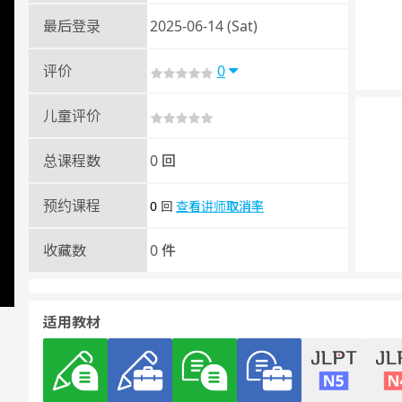
最后登录
2025-06-14 (Sat)
评价
0
儿童评价
总课程数
0 回
预约课程
0
查看讲师取消率
回
收藏数
0 件
适用教材