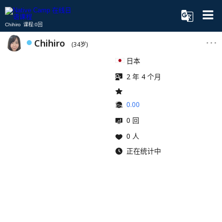
Chihiro 课程:0回
Chihiro
(34岁)
日本
2 年 4 个月
0.00
0 回
0 人
正在统计中