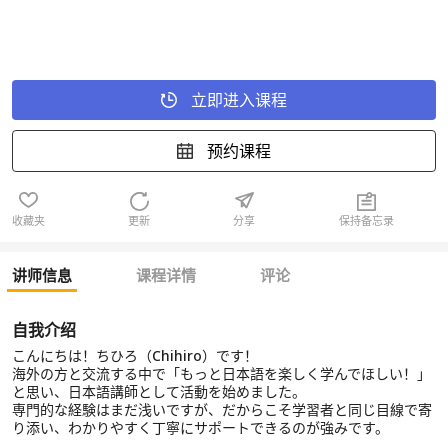
立即进入课程
预约课程
收藏夹
更新
分享
保持备忘录
讲师信息
课程详情
评论
自我介绍
こんにちは！ちひろ（Chihiro）です！
海外の方と交流する中で「もっと日本語を楽しく学んでほしい！」
と思い、日本語講師として活動を始めました。
専門的な経験はまだ浅いですが、だからこそ学習者と同じ目線で寄
り添い、わかりやすく丁寧にサポートできるのが強みです。