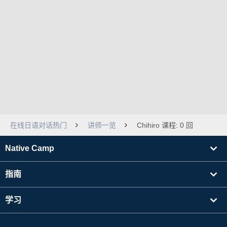
在线日语对话热门
讲师一览
Chihiro 课程: 0 回
Native Camp
指南
学习
寻找讲师