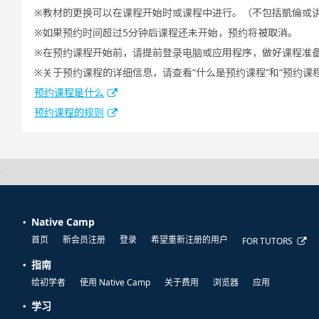
教材的更换可以在课程开始时或课程中进行。（不包括凱倫或
如果预约时间超过5分钟后课程还未开始，预约将被取消。
在预约课程开始前，请提前登录电脑或应用程序，做好课程准
关于预约课程的详细信息，请查看“什么是预约课程”和“预约课
预约课程是什么
预约课程的规则
介
Native Camp
首页
新会员注册
登录
希望重新注册的用户
FOR TUTORS
指南
给初学者
使用 Native Camp
关于费用
浏览器
应用
学习