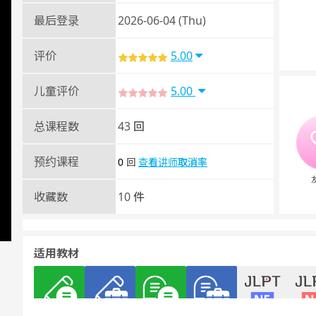
最后登录
2026-06-04 (Thu)
评价
5.00
儿童评价
5.00
总课程数
43 回
预约课程
0
查看讲师取消率
回
收藏数
10 件
适用教材