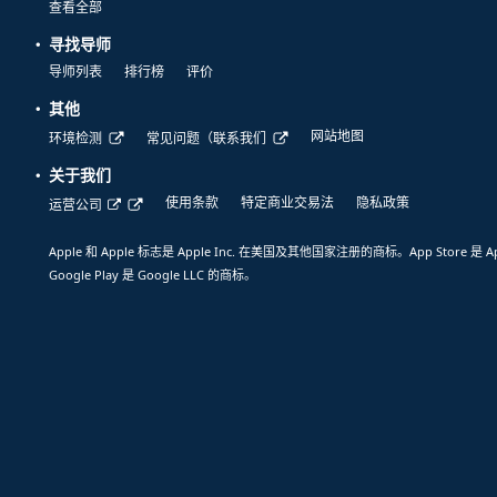
查看全部
寻找导师
导师列表
排行榜
评价
其他
网站地图
环境检测
常见问题（联系我们
关于我们
使用条款
特定商业交易法
隐私政策
运营公司
Apple 和 Apple 标志是 Apple Inc. 在美国及其他国家注册的商标。App Store 是 A
Google Play 是 Google LLC 的商标。