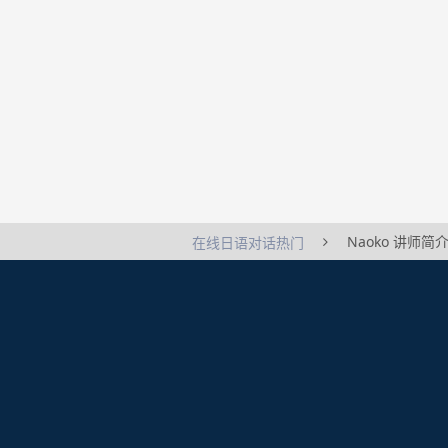
Naoko 讲师简
在线日语对话热门