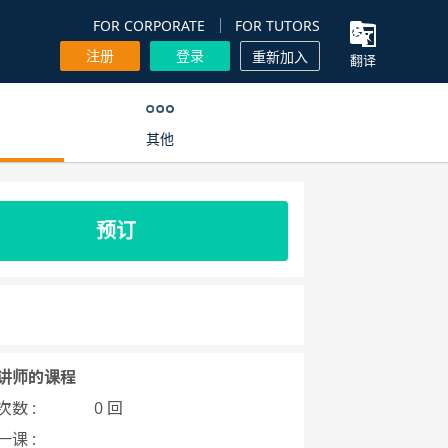
FOR CORPORATE
FOR TUTORS
注册
登录
重新加入
翻译
其他
预订
讲师的课程
数 :
0 回
课 :