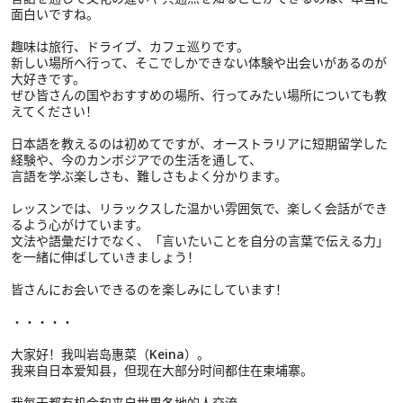
面白いですね。
趣味は旅行、ドライブ、カフェ巡りです。
新しい場所へ行って、そこでしかできない体験や出会いがあるのが
大好きです。
ぜひ皆さんの国やおすすめの場所、行ってみたい場所についても教
えてください！
日本語を教えるのは初めてですが、オーストラリアに短期留学した
経験や、今のカンボジアでの生活を通して、
言語を学ぶ楽しさも、難しさもよく分かります。
レッスンでは、リラックスした温かい雰囲気で、楽しく会話ができ
るよう心がけています。
文法や語彙だけでなく、「言いたいことを自分の言葉で伝える力」
を一緒に伸ばしていきましょう！
皆さんにお会いできるのを楽しみにしています！
・・・・・
大家好！我叫岩岛惠菜（Keina）。
我来自日本爱知县，但现在大部分时间都住在柬埔寨。
我每天都有机会和来自世界各地的人交流，