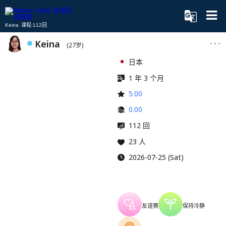
Keina 课程:112回
Keina
(27岁)
日本
1 年 3 个月
5.00
0.00
112 回
23 人
2026-07-25 (Sat)
友谊赛
保持冷静