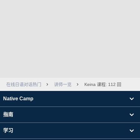
在线日语对话热门
讲师一览
Keina 课程: 112 回
Native Camp
指南
学习