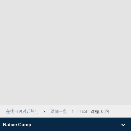
在线日语对话热门
讲师一览
TEST 课程: 0 回
Native Camp