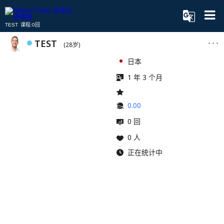
TEST 课程:0回
TEST
(28岁)
日本
1 年 3 个月
0.00
0 回
0 人
正在统计中