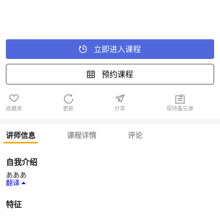
立即进入课程
预约课程
收藏夹
更新
分享
保持备忘录
讲师信息
课程详情
评论
自我介绍
あああ
翻译
特征