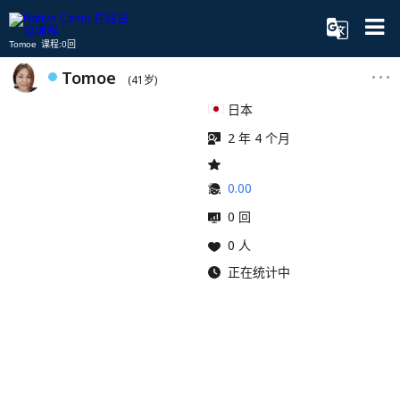
Tomoe 课程:0回
Tomoe
(41岁)
日本
2 年 4 个月
0.00
0 回
0 人
正在统计中