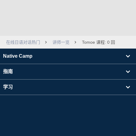
在线日语对话热门
讲师一览
Tomoe 课程: 0 回
Native Camp
指南
学习
寻找讲师
其他
公司信息