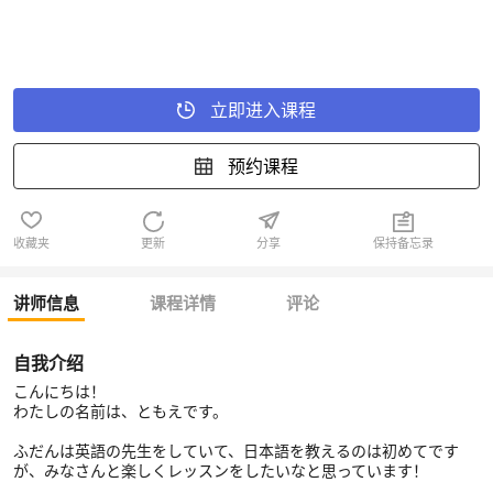
立即进入课程
预约课程
收藏夹
更新
分享
保持备忘录
讲师信息
课程详情
评论
自我介绍
こんにちは！
わたしの名前は、ともえです。
ふだんは英語の先生をしていて、日本語を教えるのは初めてです
が、みなさんと楽しくレッスンをしたいなと思っています！