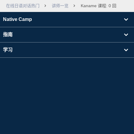
在线日语对话热门
讲师一览
Kaname 课程: 0 回
Native Camp
指南
学习
寻找讲师
其他
公司信息
Apple 和 Apple 标志是 Apple Inc. 在美国及其他国家注册的商标。App Store 是 Apple Inc.