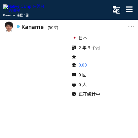
Kaname 课程:0回
Kaname
(50岁)
日本
2 年 3 个月
0.00
0 回
0 人
正在统计中