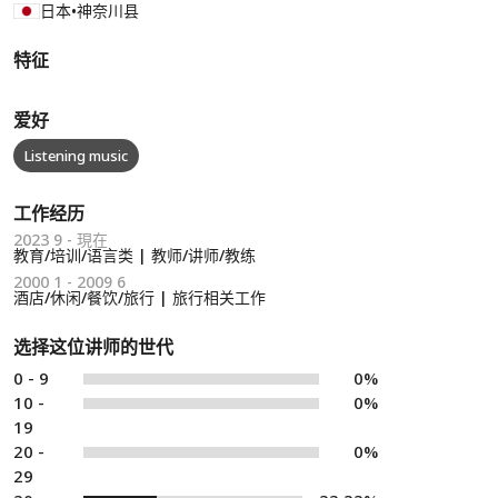
日本
•
神奈川县
特征
爱好
Listening music
工作经历
2023 9 - 現在
教育/培训/语言类 | 教师/讲师/教练
2000 1 - 2009 6
酒店/休闲/餐饮/旅行 | 旅行相关工作
选择这位讲师的世代
0 - 9
0%
10 -
0%
19
20 -
0%
29