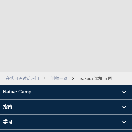
在线日语对话热门
讲师一览
Sakura 课程: 5 回
Native Camp
指南
学习