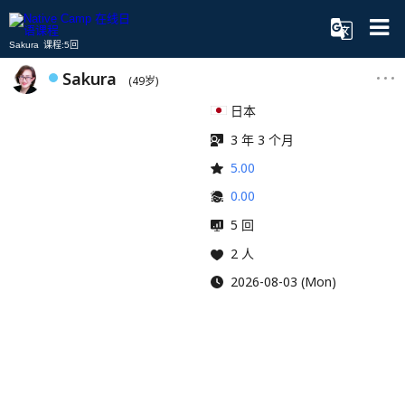
Sakura 课程:5回
Sakura
(49岁)
日本
3 年 3 个月
5.00
0.00
5 回
2 人
2026-08-03 (Mon)