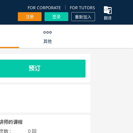
FOR CORPORATE
FOR TUTORS
注册
登录
重新加入
翻译
其他
预订
讲师的课程
数 :
0 回