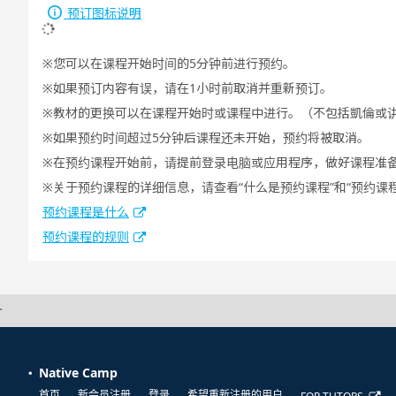
预订图标说明
您可以在课程开始时间的5分钟前进行预约。
如果预订内容有误，请在1小时前取消并重新预订。
教材的更换可以在课程开始时或课程中进行。（不包括凱倫或
如果预约时间超过5分钟后课程还未开始，预约将被取消。
在预约课程开始前，请提前登录电脑或应用程序，做好课程准
关于预约课程的详细信息，请查看“什么是预约课程”和“预约课
预约课程是什么
预约课程的规则
介
Native Camp
首页
新会员注册
登录
希望重新注册的用户