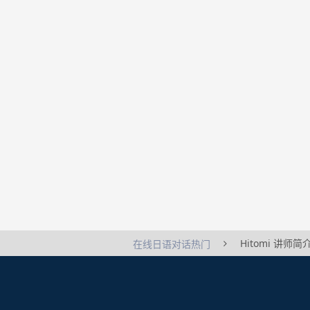
Hitomi 讲师简
在线日语对话热门