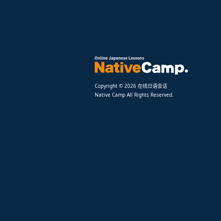
Copyright © 2026 在线日语会话
Native Camp All Rights Reserved.