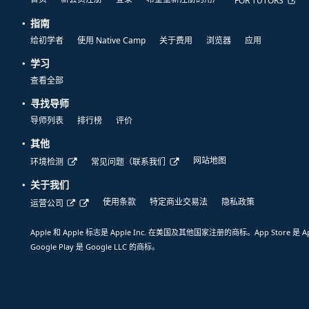
FOR TUTORS
指南
给初学者
使用 Native Camp
关于费用
浏览器
应用
学习
查看全部
寻找导师
导师列表
排行榜
评价
其他
网站地图
环境检测
常见问题（联系我们
关于我们
使用条款
特定商业交易法
隐私政策
运营公司
Apple 和 Apple 标志是 Apple Inc. 在美国及其他国家注册的商标。App Store 是 A
Google Play 是 Google LLC 的商标。