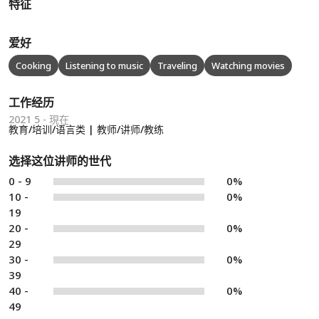
特征
爱好
Cooking
Listening to music
Traveling
Watching movies
工作经历
2021 5 - 現在
教育/培训/语言类 | 教师/讲师/教练
选择这位讲师的世代
0 - 9
0%
10 -
0%
19
20 -
0%
29
30 -
0%
39
40 -
0%
49