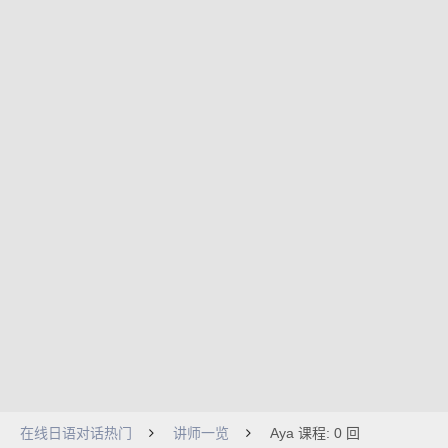
在线日语对话热门
讲师一览
Aya 课程: 0 回