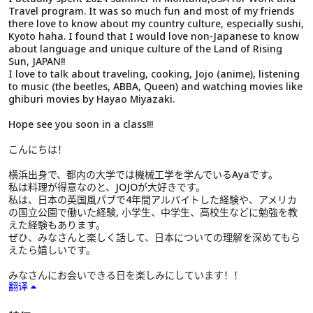
Travel program. It was so much fun and most of my friends
there love to know about my country culture, especially sushi,
Kyoto haha. I found that I would love non-Japanese to know
about language and unique culture of the Land of Rising
Sun, JAPAN!!
I love to talk about traveling, cooking, Jojo (anime), listening
to music (the beetles, ABBA, Queen) and watching movies like
ghiburi movies by Hayao Miyazaki.
Hope see you soon in a class!!!
こんにちは！
横浜出身で、都内の大学では機械工学を学んでいるAyaです。
私は料理が得意なのと、JOJOが大好きです。
私は、日本の英国風パブで4年間アルバイトした経験や、アメリカ
の国立公園で働いた経験, 小学生、中学生、高校生などに勉強を教
えた経験もあります。
ぜひ、みなさんと楽しく話して、日本についての理解を深めてもら
えたら嬉しいです。
みなさんにお会いできる日を楽しみにしています！！
翻译