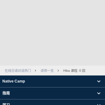
在线日语对话热门
讲师一览
Hika 课程: 0 回
Native Camp
指南