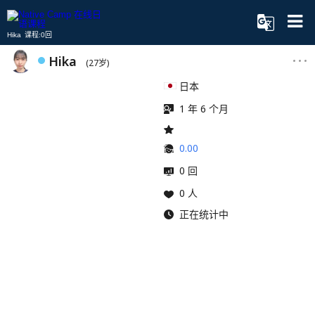
Hika 课程:0回
Hika
(27岁)
日本
1 年 6 个月
0.00
0 回
0 人
正在统计中