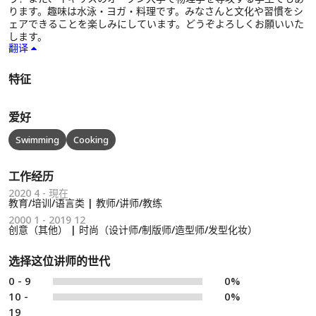
ります。趣味は水泳・ヨガ・料理です。みなさんと文化や習慣をシ
ェアできることを楽しみにしています。どうぞよろしくお願いいた
します。
翻译
特征
爱好
Swimming
Cooking
工作经历
2020 4 - 現在
教育/培训/语言类 | 教师/讲师/教练
2000 1 - 2019 12
创意（其他） | 时尚（设计师/制版师/造型师/发型化妆）
选择这位讲师的世代
0 - 9
0%
10 -
0%
19