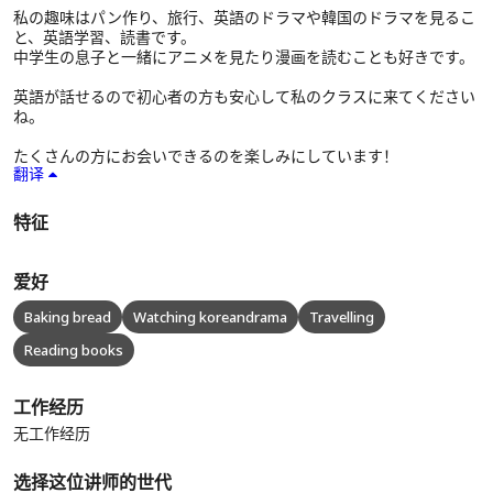
私の趣味はパン作り、旅行、英語のドラマや韓国のドラマを見るこ
と、英語学習、読書です。
中学生の息子と一緒にアニメを見たり漫画を読むことも好きです。
英語が話せるので初心者の方も安心して私のクラスに来てください
ね。
たくさんの方にお会いできるのを楽しみにしています！
翻译
特征
爱好
Baking bread
Watching koreandrama
Travelling
Reading books
工作经历
无工作经历
选择这位讲师的世代