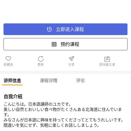
立即进入课程
预约课程
收藏夹
更新
分享
保持备忘录
讲师信息
课程详情
评论
自我介绍
こんにちは。日本語講師のユカです。
美しい自然とおいしい食べ物がたくさんある北海道に住んでいま
す。
みなさんが日本語に興味を持ってくださってとてもうれしいです。
間違いを気にせず、気軽に楽しくお話ししましょう。