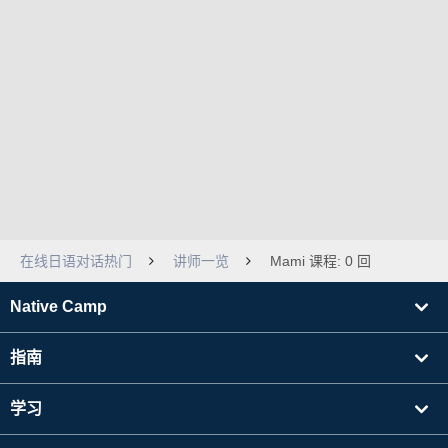
在线日语对话热门
讲师一览
Mami 课程: 0 回
Native Camp
指南
学习