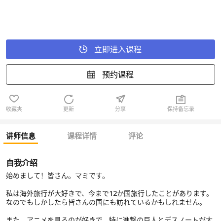
立即进入课程
预约课程
收藏夹
更新
分享
保持备忘录
讲师信息
课程详情
评论
自我介绍
始めまして！皆さん。マミです。
私は海外旅行が大好きで、今まで12か国旅行したことがあります。
なのでもしかしたら皆さんの国にも訪れているかもしれません。
また、アニメを見るのが好きで、特に進撃の巨人とデスノートが大