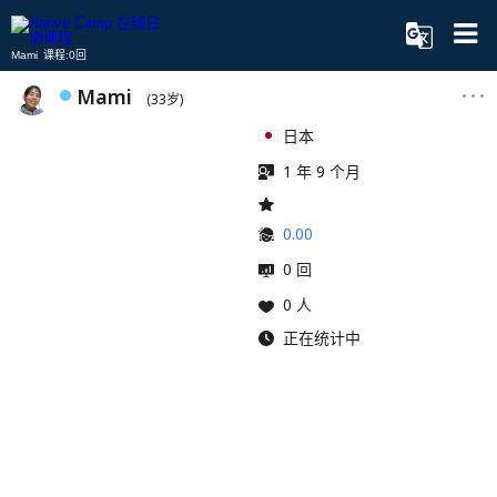
Mami 课程:0回
Mami
(33岁)
日本
1 年 9 个月
0.00
0 回
0 人
正在统计中