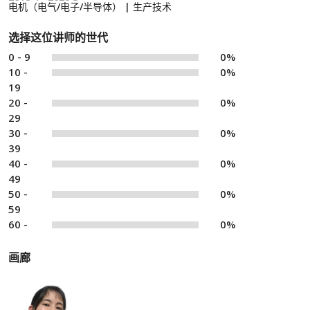
电机（电气/电子/半导体） | 生产技术
选择这位讲师的世代
0 - 9
0%
10 -
0%
19
20 -
0%
29
30 -
0%
39
40 -
0%
49
50 -
0%
59
60 -
0%
画廊