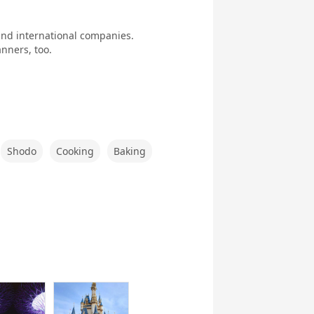
 and international companies.
nners, too.
Shodo
Cooking
Baking