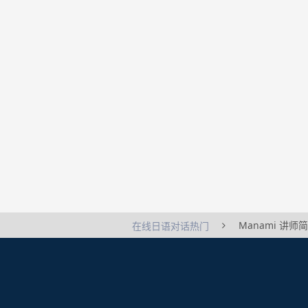
Manami 讲师
在线日语对话热门