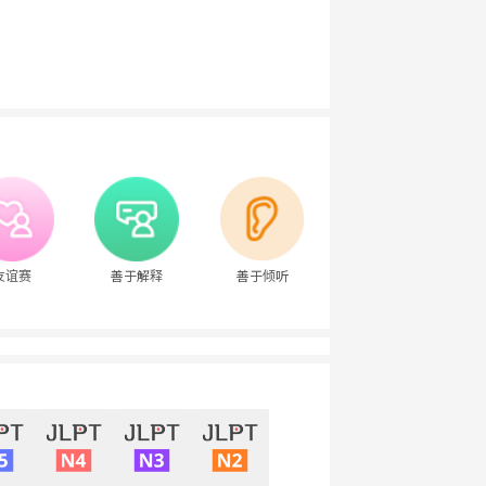
友谊赛
善于解释
善于倾听