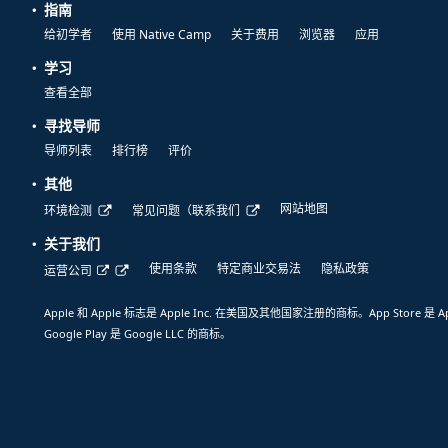
指南
给初学者
使用 Native Camp
关于费用
浏览器
应用
学习
查看全部
寻找导师
导师列表
排行榜
评价
其他
网站地图
环境检测
常见问题（联系我们
关于我们
使用条款
特定商业交易法
隐私政策
运营公司
Apple 和 Apple 标志是 Apple Inc. 在美国及其他国家注册的商标。App Store 是 A
Google Play 是 Google LLC 的商标。