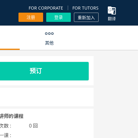
FOR CORPORATE
FOR TUTORS
注册
登录
重新加入
翻译
其他
预订
讲师的课程
数 :
0 回
课 :