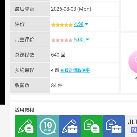
最后登录
2026-08-03 (Mon)
评价
4.98
儿童评价
5.00
总课程数
640 回
预约课程
4
查看讲师取消率
回
收藏数
84 件
适用教材