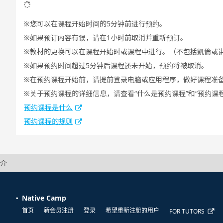
您可以在课程开始时间的5分钟前进行预约。
如果预订内容有误，请在1小时前取消并重新预订。
教材的更换可以在课程开始时或课程中进行。（不包括凱倫或
如果预约时间超过5分钟后课程还未开始，预约将被取消。
在预约课程开始前，请提前登录电脑或应用程序，做好课程准
关于预约课程的详细信息，请查看“什么是预约课程”和“预约课
预约课程是什么
预约课程的规则
简介
Native Camp
首页
新会员注册
登录
希望重新注册的用户
FOR TUTORS