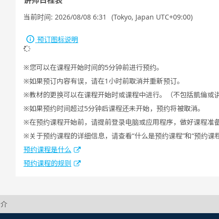
讲师日程表
当前时间:
2026/08/08 6:31
(Tokyo, Japan UTC+09:00)
预订图标说明
您可以在课程开始时间的5分钟前进行预约。
如果预订内容有误，请在1小时前取消并重新预订。
教材的更换可以在课程开始时或课程中进行。（不包括凱倫或
如果预约时间超过5分钟后课程还未开始，预约将被取消。
在预约课程开始前，请提前登录电脑或应用程序，做好课程准
关于预约课程的详细信息，请查看“什么是预约课程”和“预约课
预约课程是什么
预约课程的规则
简介