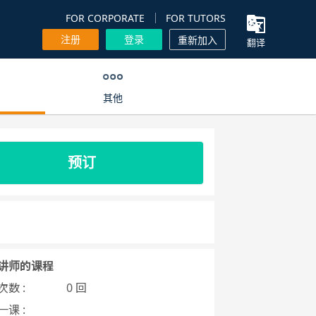
FOR CORPORATE
FOR TUTORS
注册
登录
重新加入
翻译
其他
预订
讲师的课程
数 :
0 回
课 :