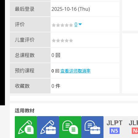
最后登录
2025-10-16 (Thu)
评价
0
儿童评价
总课程数
0 回
预约课程
0
查看讲师取消率
回
收藏数
0 件
适用教材