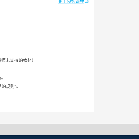
关于预约课程
讲师未支持的教材）
备。
程的规则”。