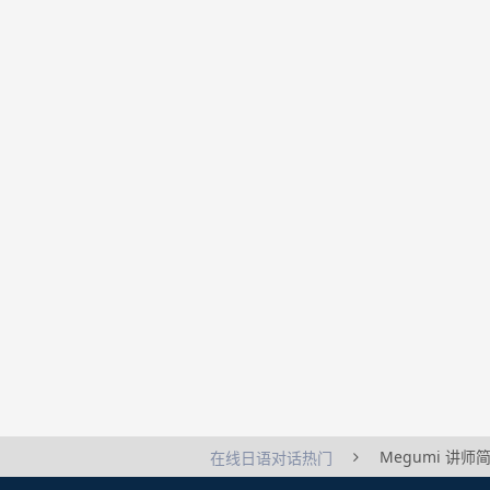
Megumi 讲师
在线日语对话热门