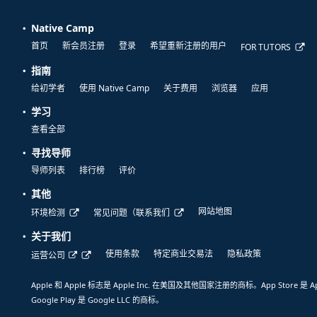
Native Camp
首页
新会员注册
登录
希望重新注册的用户
FOR TUTORS
指南
给初学者
使用 Native Camp
关于费用
浏览器
应用
学习
查看全部
寻找导师
导师列表
排行榜
评价
其他
网站地图
环境检测
常见问题（联系我们
关于我们
使用条款
特定商业交易法
隐私政策
运营公司
Apple 和 Apple 标志是 Apple Inc. 在美国及其他国家注册的商标。App Store 是 A
Google Play 是 Google LLC 的商标。