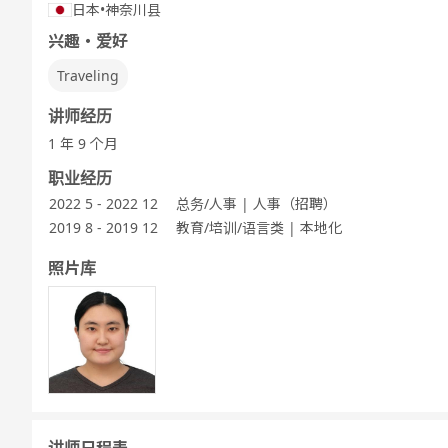
日本
•
神奈川县
兴趣・爱好
Traveling
讲师经历
1 年 9 个月
职业经历
2022 5 - 2022 12
总务/人事 | 人事（招聘）
2019 8 - 2019 12
教育/培训/语言类 | 本地化
照片库