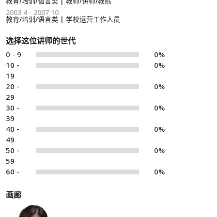
教育/培训/语言类 | 教师/讲师/教练
2003 4 - 2007 10
教育/培训/语言类 | 学校运营工作人员
选择这位讲师的世代
0 - 9
0%
10 -
0%
19
20 -
0%
29
30 -
0%
39
40 -
0%
49
50 -
0%
59
60 -
0%
画廊