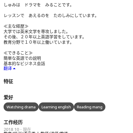
しゅみは ドラマを みることです。
レッスンで あえるのを たのしみにしています。
≪主な経歴≫
大学では英米文学を専攻しました。
その後、２０年以上英語学習をしています。
教育分野で１０年以上働いています。
≪できること≫
簡単な英語での説明
基本的なビジネス会話
翻译
特征
爱好
Watching drama
Learning english
Reading mang
工作经历
2018 10 - 現在