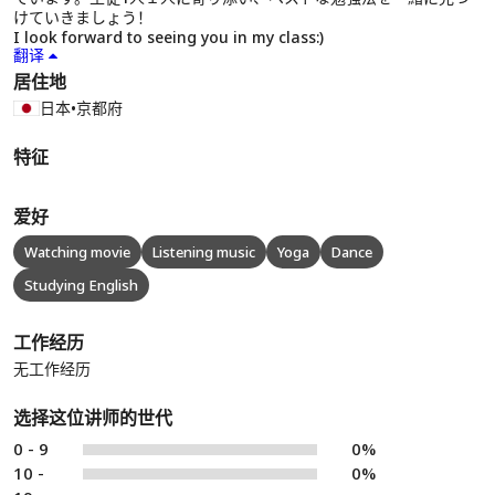
けていきましょう！
I look forward to seeing you in my class:)
翻译
居住地
日本
•
京都府
特征
爱好
Watching movie
Listening music
Yoga
Dance
Studying English
工作经历
无工作经历
选择这位讲师的世代
0 - 9
0%
10 -
0%