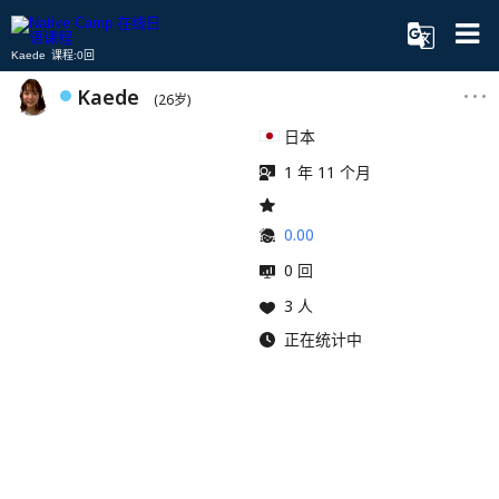
Kaede 课程:0回
Kaede
(26岁)
日本
1 年 11 个月
0.00
0 回
3 人
正在统计中