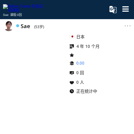
Sae 课程:0回
Sae
(53岁)
日本
4 年 10 个月
0.00
0 回
0 人
正在统计中