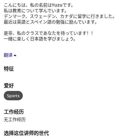
こんにちは、私の名前はYuzuです。
私は教育について学んでいます。
デンマーク、スウェーデン、カナダに留学に行きました。
最近は英語とスペイン語の勉強に励んでいます。
是非、私のクラスであなたを待っています！！
一緒に楽しく日本語を学びましょう。
翻译
特征
爱好
Sports
工作经历
无工作经历
选择这位讲师的世代