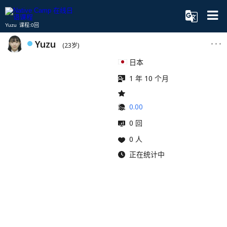
Yuzu 课程:0回
Yuzu
(23岁)
日本
1 年 10 个月
0.00
0 回
0 人
正在统计中