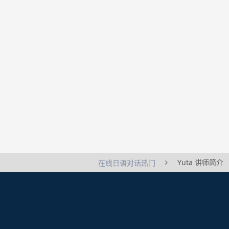
Yuta 讲师简介
在线日语对话热门