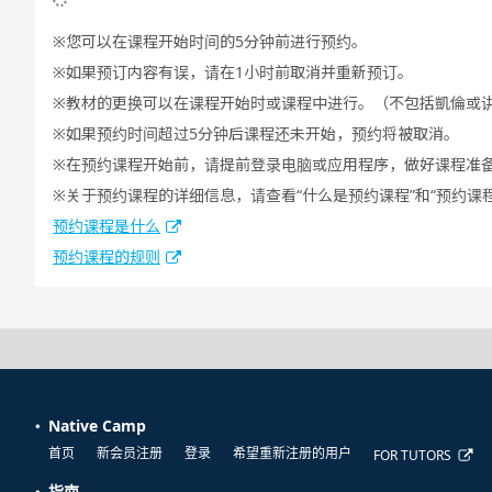
您可以在课程开始时间的5分钟前进行预约。
如果预订内容有误，请在1小时前取消并重新预订。
教材的更换可以在课程开始时或课程中进行。（不包括凱倫或
如果预约时间超过5分钟后课程还未开始，预约将被取消。
在预约课程开始前，请提前登录电脑或应用程序，做好课程准
关于预约课程的详细信息，请查看“什么是预约课程”和“预约课
预约课程是什么
预约课程的规则
Native Camp
首页
新会员注册
登录
希望重新注册的用户
FOR TUTORS
指南