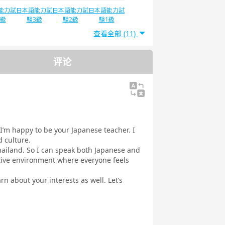
能力試
日本語能力試
日本語能力試
日本語能力試
4級
験3級
験2級
験1級
查看全部 (11)
评论
I’m happy to be your Japanese teacher. I
 culture.
Thailand. So I can speak both Japanese and
rtive environment where everyone feels
rn about your interests as well. Let’s