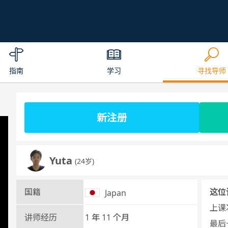
指南
学习
寻找导师
新注册
Yuta
(24岁)
国籍
这位
Japan
上课次
讲师经历
1 年 11 个月
最后一