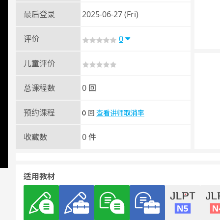
最后登录
2025-06-27 (Fri)
评价
0
儿童评价
总课程数
0 回
预约课程
0
查看讲师取消率
回
收藏数
0 件
适用教材