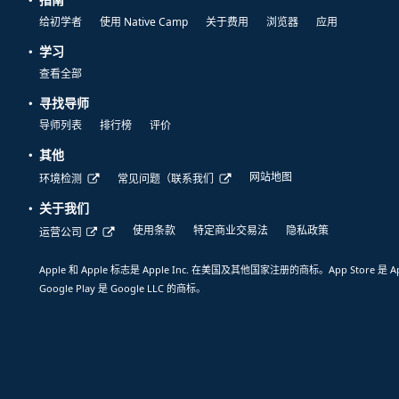
给初学者
使用 Native Camp
关于费用
浏览器
应用
学习
查看全部
寻找导师
导师列表
排行榜
评价
其他
网站地图
环境检测
常见问题（联系我们
关于我们
使用条款
特定商业交易法
隐私政策
运营公司
Apple 和 Apple 标志是 Apple Inc. 在美国及其他国家注册的商标。App Store 是 A
Google Play 是 Google LLC 的商标。