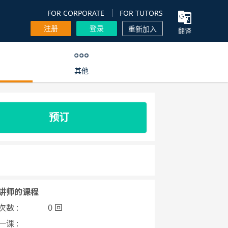
FOR CORPORATE
FOR TUTORS
注册
登录
重新加入
翻译
其他
预订
讲师的课程
数 :
0 回
课 :