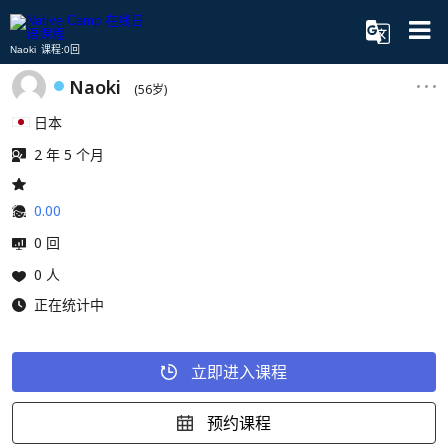
Naoki 课程:0回
Naoki
(56岁)
日本
2 年 5 个月
0.00
0 回
0 人
正在统计中
立即进入课程
预约课程