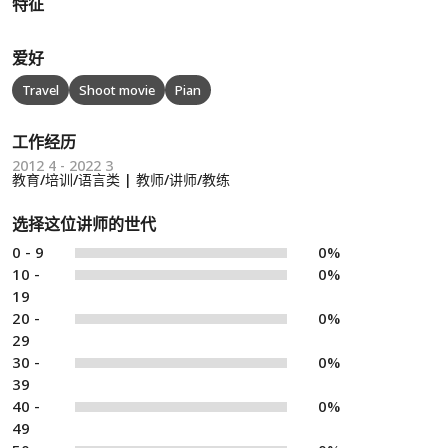
特征
爱好
Travel
Shoot movie
Pian
工作经历
2012 4 - 2022 3
教育/培训/语言类 | 教师/讲师/教练
选择这位讲师的世代
0 - 9
0%
10 -
0%
19
20 -
0%
29
30 -
0%
39
40 -
0%
49