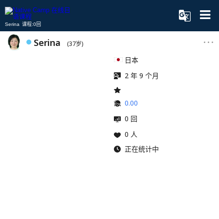
Serina 课程:0回
Serina
(37岁)
日本
2 年 9 个月
0.00
0 回
0 人
正在统计中