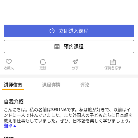
立即进入课程
预约课程
收藏夹
更新
分享
保持备忘录
讲师信息
课程详情
评论
自我介绍
こんにちは。私の名前はSERINAです。私は旅が好きで、以前はイ
ンドに一人で住んでいました。また外国人の子どもたちに日本語を
教える仕事もしていました。ぜひ、日本語を楽しく学びましょう。
翻译