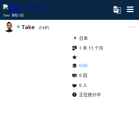
Take 课程:0回
Take
(54岁)
日本
1 年 11 个月
0.00
0 回
0 人
正在统计中