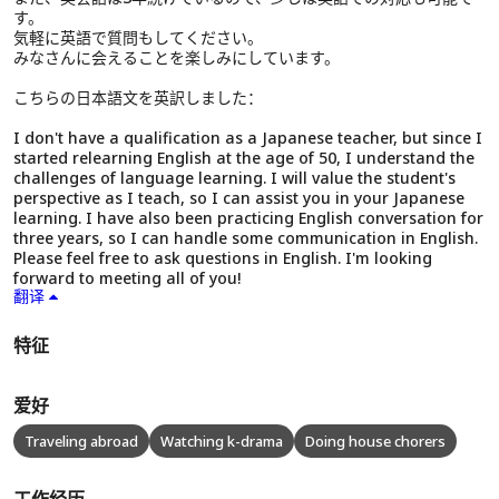
す。
気軽に英語で質問もしてください。
みなさんに会えることを楽しみにしています。
こちらの日本語文を英訳しました：
I don't have a qualification as a Japanese teacher, but since I
started relearning English at the age of 50, I understand the
challenges of language learning. I will value the student's
perspective as I teach, so I can assist you in your Japanese
learning. I have also been practicing English conversation for
three years, so I can handle some communication in English.
Please feel free to ask questions in English. I'm looking
forward to meeting all of you!
翻译
特征
爱好
Traveling abroad
Watching k-drama
Doing house chorers