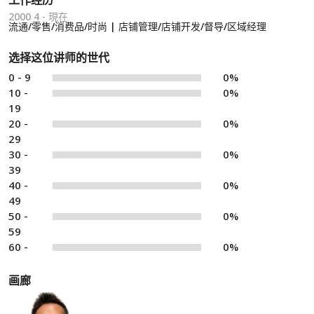
工作经历
2000 4 - 現在
流通/零售/消费品/时尚 | 店铺管理/店铺开发/督导/区域经理
选择这位讲师的世代
0 - 9
0%
10 -
0%
19
20 -
0%
29
30 -
0%
39
40 -
0%
49
50 -
0%
59
60 -
0%
画廊