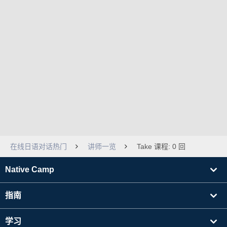
在线日语对话热门
讲师一览
Take 课程: 0 回
Native Camp
指南
学习