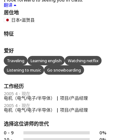
翻译
居住地
日本
•
滋贺县
特征
爱好
Traveling
Learning english
Watching netflix
Listening to music
Go snowboarding
工作经历
2005 4 - 現在
电机（电气/电子/半导体） | 项目/产品经理
2005 4 - 現在
电机（电气/电子/半导体） | 项目/产品经理
选择这位讲师的世代
0 - 9
0%
10 -
0%