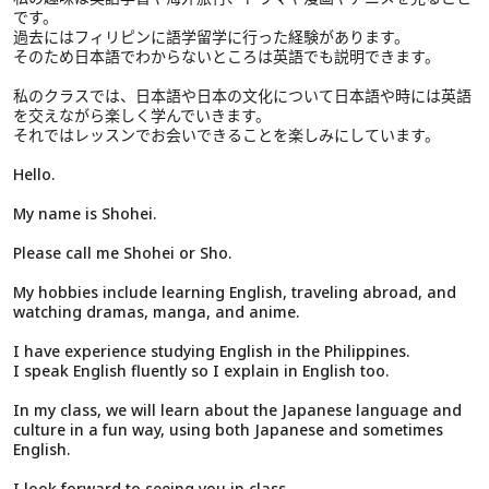
です。
過去にはフィリピンに語学留学に行った経験があります。
そのため日本語でわからないところは英語でも説明できます。
私のクラスでは、日本語や日本の文化について日本語や時には英語
を交えながら楽しく学んでいきます。
それではレッスンでお会いできることを楽しみにしています。
Hello.
My name is Shohei.
Please call me Shohei or Sho.
My hobbies include learning English, traveling abroad, and
watching dramas, manga, and anime.
I have experience studying English in the Philippines.
I speak English fluently so I explain in English too.
In my class, we will learn about the Japanese language and
culture in a fun way, using both Japanese and sometimes
English.
I look forward to seeing you in class.