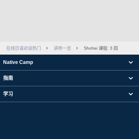
在线日语对话热门
讲师一览
Shohei 课程: 3 回
Native Camp
指南
学习
寻找讲师
其他