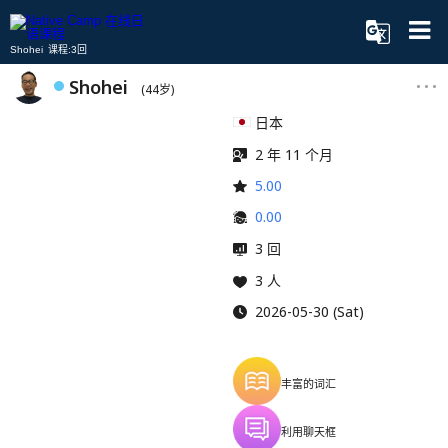
Shohei 课程:3回
Shohei
(44岁)
日本
2 年 11 个月
5.00
0.00
3 回
3 人
2026-05-30 (Sat)
丰富的词汇
利用聊天框