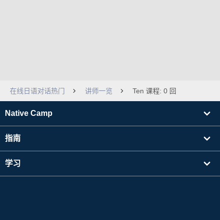
在线日语对话热门
讲师一览
Ten 课程: 0 回
Native Camp
指南
学习
寻找讲师
其他