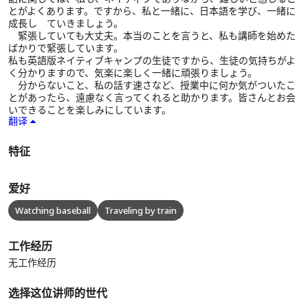
とがよくあります。ですから、私と一緒に、日本語を学び、一緒に
成長し ていきましょう。
緊張していても大丈夫。本当のことを言うと、私も講師を始めた
ばかりで緊張しています。
私も英語版ネイティブキャンプの生徒ですから、生徒の気持ちがよ
く分かりますので、気楽に楽しく一緒に頑張りましょう。
分からないこと、私の話す速さなど、授業中に何か気がついたこ
とがあったら、遠慮なく言ってくれると助かります。皆さんとお会
いできることを楽しみにしています。
翻译
特征
爱好
Watching baseball
Traveling by train
工作经历
无工作经历
选择这位讲师的世代