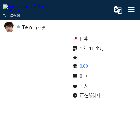
Ten 课程:0回
Ten
(23岁)
日本
1 年 11 个月
0.00
0 回
1 人
正在统计中