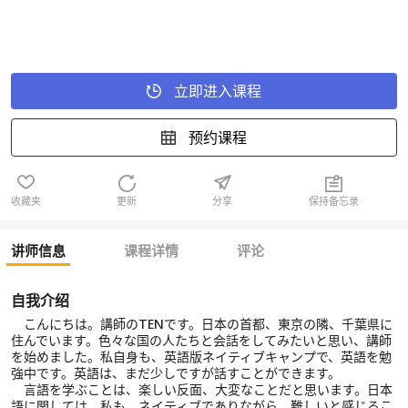
立即进入课程
预约课程
收藏夹
更新
分享
保持备忘录
讲师信息
课程详情
评论
自我介绍
こんにちは。講師のTENです。日本の首都、東京の隣、千葉県に
住んでいます。色々な国の人たちと会話をしてみたいと思い、講師
を始めました。私自身も、英語版ネイティブキャンプで、英語を勉
強中です。英語は、まだ少しですが話すことができます。
言語を学ぶことは、楽しい反面、大変なことだと思います。日本
語に関しては、私も、ネイティブでありながら、難しいと感じるこ