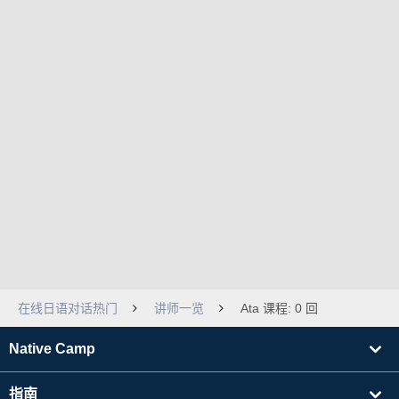
在线日语对话热门
讲师一览
Ata 课程: 0 回
Native Camp
指南