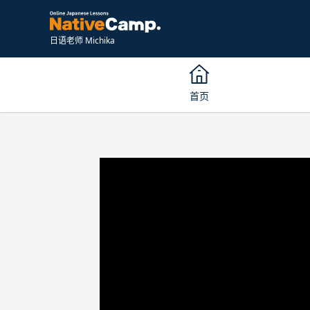
日语老师 Michika
首页