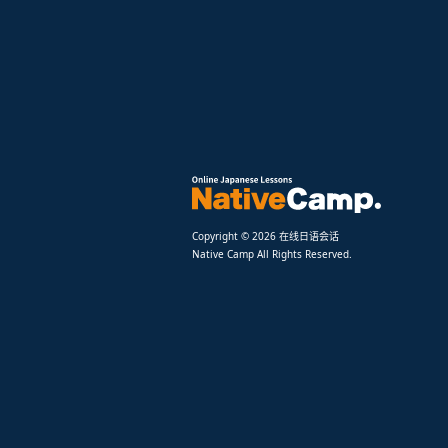
Copyright © 2026 在线日语会话
Native Camp All Rights Reserved.