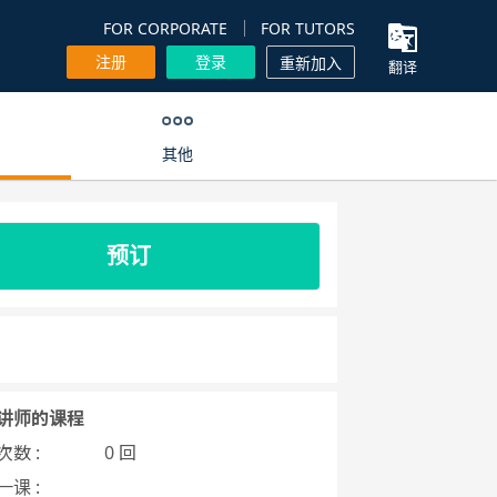
FOR CORPORATE
FOR TUTORS
注册
登录
重新加入
翻译
其他
预订
讲师的课程
数 :
0 回
课 :