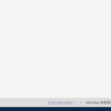
Michika 讲师
在线日语对话热门