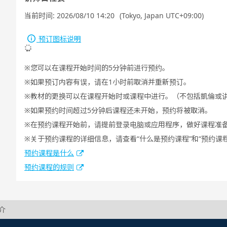
当前时间:
2026/08/10 14:20
(Tokyo, Japan UTC+09:00)
预订图标说明
您可以在课程开始时间的5分钟前进行预约。
如果预订内容有误，请在1小时前取消并重新预订。
教材的更换可以在课程开始时或课程中进行。（不包括凱倫或
如果预约时间超过5分钟后课程还未开始，预约将被取消。
在预约课程开始前，请提前登录电脑或应用程序，做好课程准
关于预约课程的详细信息，请查看“什么是预约课程”和“预约课
预约课程是什么
预约课程的规则
简介