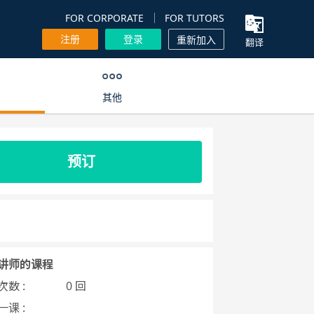
FOR CORPORATE
FOR TUTORS
注册
登录
重新加入
翻译
其他
预订
讲师的课程
数 :
0 回
课 :