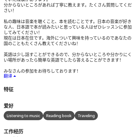
分からないところがあれば丁寧に教えます。たくさん質問してくだ
さい！
私の趣味は音楽を聴くこと、本を読むことです。日本の音楽が好き
な人、日本語で本が読みたいと思っている人はぜひレッスンに参加
してみてください！
現在は日本在住です。海外について興味を持っているのであなたの
国のこともたくさん教えてくださいね！
英語は少し話すことができるので、分からないところや分かりにく
い場所があったら簡単な英語でしたら答えることができます！
みなさんの参加をお待ちしております！
翻译
特征
爱好
Listening to music
Reading book
Traveling
工作经历