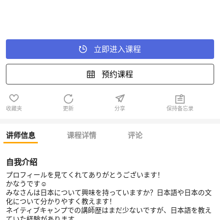
立即进入课程
预约课程
收藏夹
更新
分享
保持备忘录
讲师信息
课程详情
评论
自我介绍
プロフィールを見てくれてありがとうございます！
かなうです☺
みなさんは日本について興味を持っていますか？日本語や日本の文
化について分かりやすく教えます！
ネイティブキャンプでの講師歴はまだ少ないですが、日本語を教え
ていた経験があります。