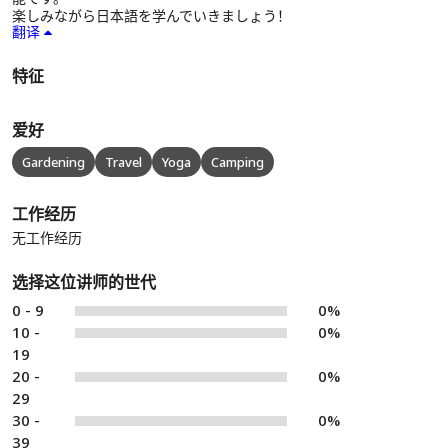
楽しみながら日本語を学んでいきましょう！
翻译
特征
爱好
Gardening
Travel
Yoga
Camping
工作经历
无工作经历
选择这位讲师的世代
0 - 9
0%
10 -
0%
19
20 -
0%
29
30 -
0%
39