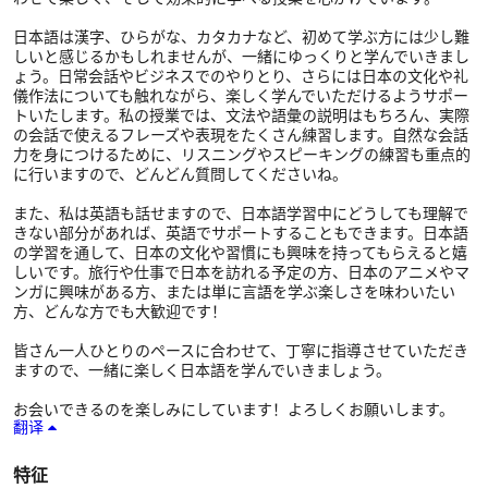
日本語は漢字、ひらがな、カタカナなど、初めて学ぶ方には少し難
しいと感じるかもしれませんが、一緒にゆっくりと学んでいきまし
ょう。日常会話やビジネスでのやりとり、さらには日本の文化や礼
儀作法についても触れながら、楽しく学んでいただけるようサポー
トいたします。私の授業では、文法や語彙の説明はもちろん、実際
の会話で使えるフレーズや表現をたくさん練習します。自然な会話
力を身につけるために、リスニングやスピーキングの練習も重点的
に行いますので、どんどん質問してくださいね。
また、私は英語も話せますので、日本語学習中にどうしても理解で
きない部分があれば、英語でサポートすることもできます。日本語
の学習を通して、日本の文化や習慣にも興味を持ってもらえると嬉
しいです。旅行や仕事で日本を訪れる予定の方、日本のアニメやマ
ンガに興味がある方、または単に言語を学ぶ楽しさを味わいたい
方、どんな方でも大歓迎です！
皆さん一人ひとりのペースに合わせて、丁寧に指導させていただき
ますので、一緒に楽しく日本語を学んでいきましょう。
お会いできるのを楽しみにしています！よろしくお願いします。
翻译
特征