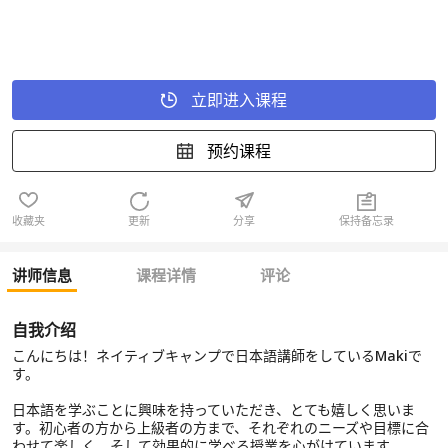
立即进入课程
预约课程
收藏夹
更新
分享
保持备忘录
讲师信息
课程详情
评论
自我介绍
こんにちは！ネイティブキャンプで日本語講師をしているMakiで
す。
日本語を学ぶことに興味を持っていただき、とても嬉しく思いま
す。初心者の方から上級者の方まで、それぞれのニーズや目標に合
わせて楽しく、そして効果的に学べる授業を心がけています。