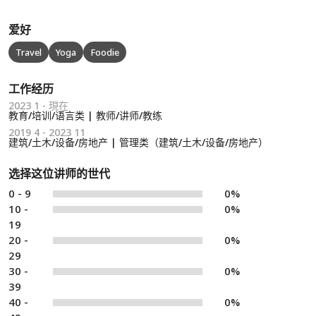
爱好
Travel
Yoga
Foodie
工作经历
2023 1 - 現在
教育/培训/语言类 | 教师/讲师/教练
2019 4 - 2023 11
建筑/土木/设备/房地产 | 管理类（建筑/土木/设备/房地产）
选择这位讲师的世代
0 - 9
0%
10 -
0%
19
20 -
0%
29
30 -
0%
39
40 -
0%