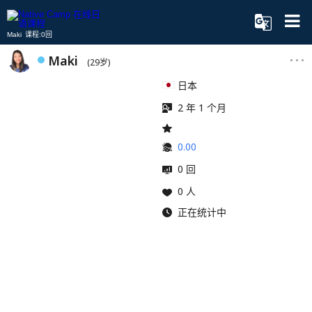
Maki 课程:0回
Maki
(29岁)
日本
2 年 1 个月
0.00
0 回
0 人
正在统计中