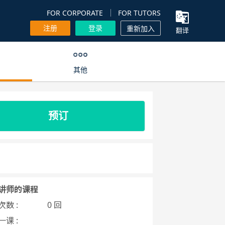
FOR CORPORATE
FOR TUTORS
注册
登录
重新加入
翻译
其他
预订
讲师的课程
数 :
0 回
课 :