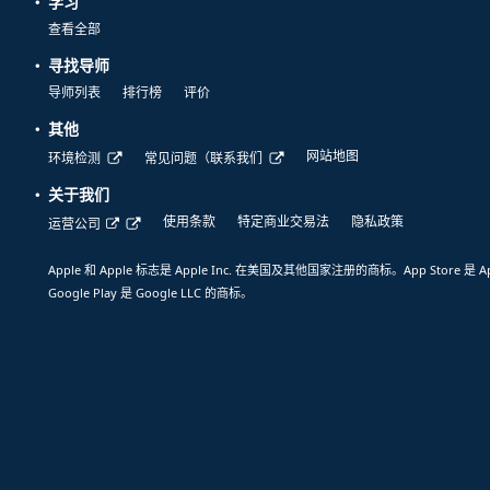
学习
查看全部
寻找导师
导师列表
排行榜
评价
其他
网站地图
环境检测
常见问题（联系我们
关于我们
使用条款
特定商业交易法
隐私政策
运营公司
Apple 和 Apple 标志是 Apple Inc. 在美国及其他国家注册的商标。App Store 是 A
Google Play 是 Google LLC 的商标。