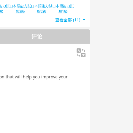
能力試
日本語能力試
日本語能力試
日本語能力試
4級
験3級
験2級
験1級
查看全部 (11)
评论
ion that will help you improve your