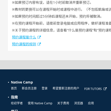
如果预订内容有误，请在1小时前取消并重新预订。
教材的更换可以在课程开始时或课程中进行。（不包括凱倫或
如果预约时间超过5分钟后课程还未开始，预约将被取消。
在预约课程开始前，请提前登录电脑或应用程序，做好课程准
关于预约课程的详细信息，请查看“什么是预约课程”和“预约课
预约课程是什么
预约课程的规则
Native Camp
首页
新会员注册
登录
希望重新注册的用户
FOR TUTORS
指南
给初学者
使用 Native Camp
关于费用
浏览器
应用