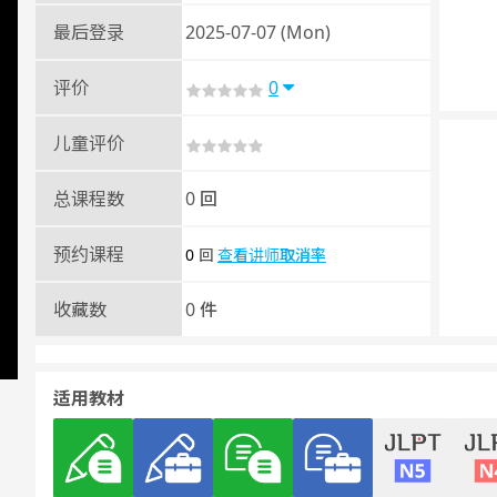
最后登录
2025-07-07 (Mon)
评价
0
儿童评价
总课程数
0 回
预约课程
0
查看讲师取消率
回
收藏数
0 件
适用教材