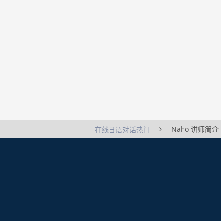
Naho 讲师简介
在线日语对话热门