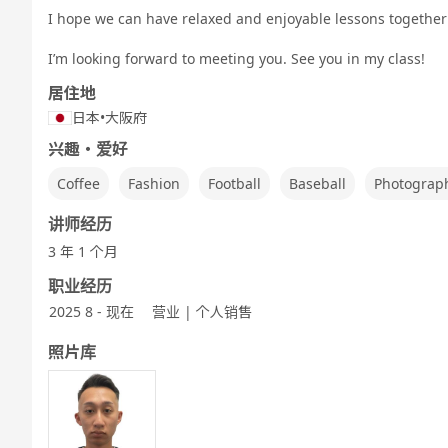
I hope we can have relaxed and enjoyable lessons together
I’m looking forward to meeting you. See you in my class!
居住地
日本
•
大阪府
兴趣・爱好
Coffee
Fashion
Football
Baseball
Photograp
讲师经历
3 年 1 个月
职业经历
2025 8 - 现在
营业 | 个人销售
照片库