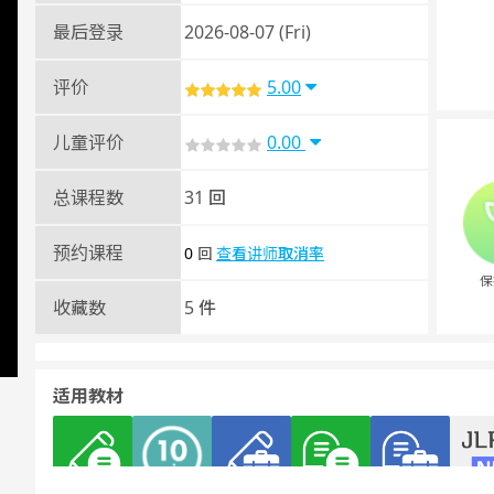
最后登录
2026-08-07 (Fri)
评价
5.00
儿童评价
0.00
总课程数
31 回
预约课程
0
查看讲师取消率
回
保
收藏数
5 件
适用教材