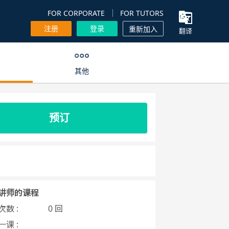
FOR CORPORATE
FOR TUTORS
注册
登录
重新加入
翻译
其他
预订
讲师的课程
数 :
0 回
课 :