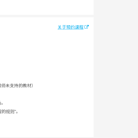
关于预约课程
讲师未支持的教材）
备。
程的规则”。