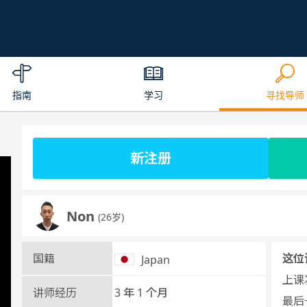
指南
学习
寻找导师
新注册
Non
(26岁)
国籍
这位
Japan
上课次
讲师经历
3 年 1 个月
最后一