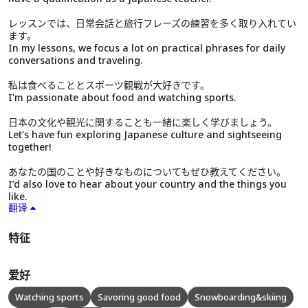
レッスンでは、日常会話と旅行フレーズの練習を多く取り入れてい
ます。
In my lessons, we focus a lot on practical phrases for daily
conversations and traveling.
私は食べることとスポーツ観戦が大好きです。
I'm passionate about food and watching sports.
日本の文化や観光に関することも一緒に楽しく学びましょう。
Let’s have fun exploring Japanese culture and sightseeing
together!
あなたの国のことや好きなものについてもぜひ教えてください。
I’d also love to hear about your country and the things you
like.
翻译
特征
爱好
Watching sports
Savoring good food
Snowboarding&skiing