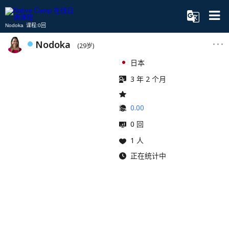
Nodoka 课程:0回
Nodoka
(29岁)
日本
3 年 2 个月
0.00
0 回
1 人
正在统计中