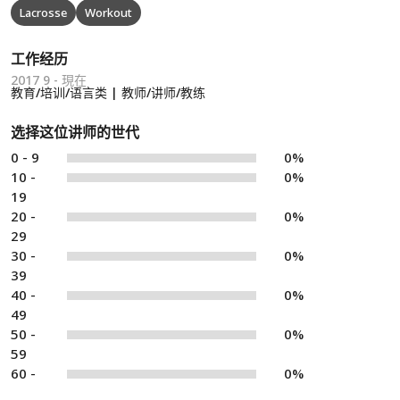
Lacrosse
Workout
工作经历
2017 9 - 現在
教育/培训/语言类 | 教师/讲师/教练
选择这位讲师的世代
0 - 9
0%
10 -
0%
19
20 -
0%
29
30 -
0%
39
40 -
0%
49
50 -
0%
59
60 -
0%