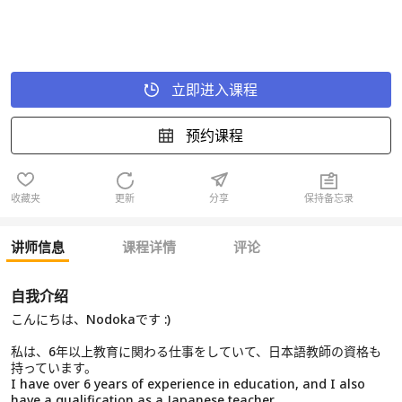
立即进入课程
预约课程
收藏夹
更新
分享
保持备忘录
讲师信息
课程详情
评论
自我介绍
こんにちは、Nodokaです :)
私は、6年以上教育に関わる仕事をしていて、日本語教師の資格も
持っています。
I have over 6 years of experience in education, and I also
have a qualification as a Japanese teacher.