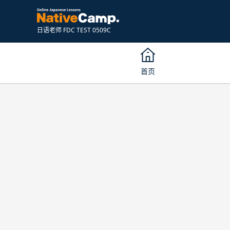
日语老师 FDC TEST 0509C
首页