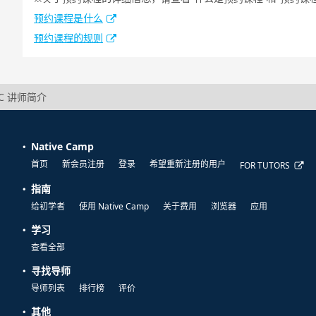
预约课程是什么
预约课程的规则
09C 讲师简介
Native Camp
首页
新会员注册
登录
希望重新注册的用户
FOR TUTORS
指南
给初学者
使用 Native Camp
关于费用
浏览器
应用
学习
查看全部
寻找导师
导师列表
排行榜
评价
其他