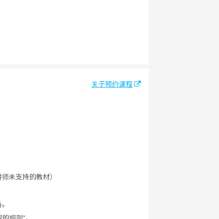
关于预约课程
讲师未支持的教材）
备。
程的规则”。