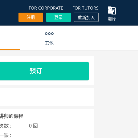
FOR CORPORATE
FOR TUTORS
注册
登录
重新加入
翻译
其他
预订
讲师的课程
数 :
0 回
课 :