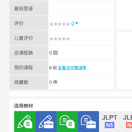
最后登录
评价
0
儿童评价
总课程数
0 回
预约课程
0
查看讲师取消率
回
收藏数
0 件
适用教材