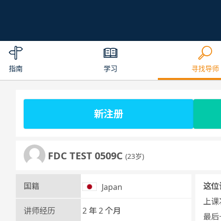
指南
学习
寻找导师
新注册
FDC TEST 0509C
(23岁)
国籍
这位
Japan
上课次
讲师经历
2 年 2 个月
最后一